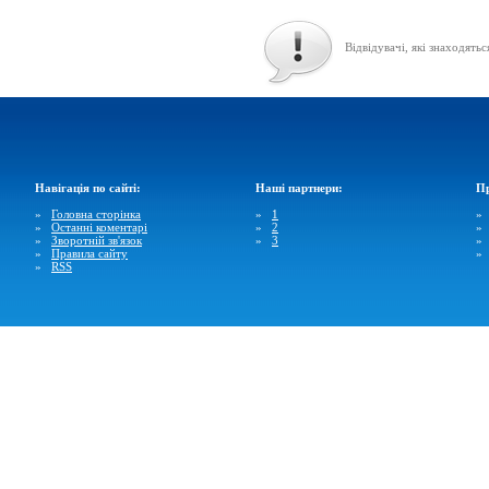
Відвідувачі, які знаходятьс
Навігація по сайті:
Наші партнери:
Пр
»
Головна сторінка
»
1
»
Останні коментарі
»
2
»
Зворотній зв'язок
»
3
»
Правила сайту
»
RSS