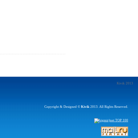
Kivik 2013
Copyright & Designed ©
Kivik
2013. All Rights Reserved.