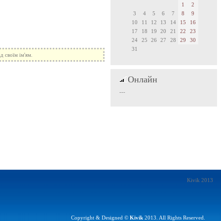
1
2
3
4
5
6
7
8
9
10
11
12
13
14
15
16
17
18
19
20
21
22
23
24
25
26
27
28
29
30
31
 своїм ім'ям.
Онлайн
---
Kivik 2013
Copyright & Designed ©
Kivik
2013. All Rights Reserved.