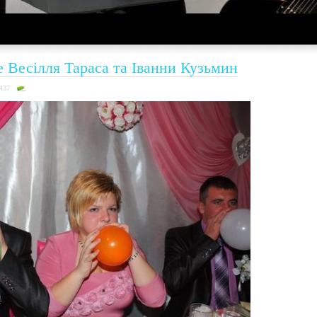
е Весілля Тараса та Іванни Кузьмин
6437