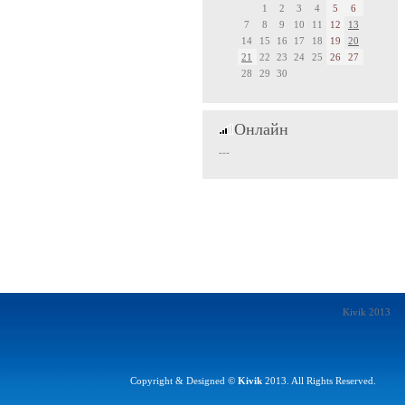
1
2
3
4
5
6
7
8
9
10
11
12
13
14
15
16
17
18
19
20
21
22
23
24
25
26
27
28
29
30
Онлайн
---
Kivik 2013
Copyright & Designed ©
Kivik
2013. All Rights Reserved.