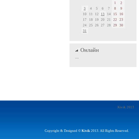
1
2
3
4
5
6
7
8
9
10
11
12
13
14
15
16
17
18
19
20
21
22
23
24
25
26
27
28
29
30
31
Онлайн
---
Kivik 2013
Copyright & Designed ©
Kivik
2013. All Rights Reserved.