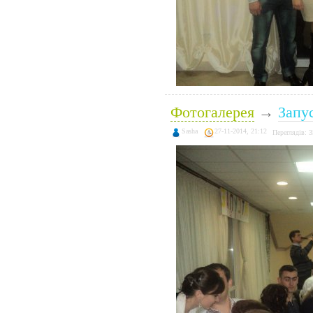
Фотогалерея
→
Запу
Sasha
27-11-2014, 21:12
Переглядів: 