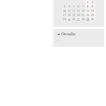
1
2
3
4
5
6
7
8
9
10
11
12
13
14
15
16
17
18
19
20
21
22
23
24
25
26
27
28
29
30
Онлайн
---